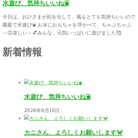
水遊び、気持ちいいね⛲
今日は、おひさまが顔を出して、風もとても気持ちいいので
園庭で水遊び⛲ お水におもちゃを浮かべて、ちゃぷちゃぷ
～😊楽しい～💕みんな、元気いっぱいに遊びました🥰
新着情報
水遊び、気持ちいいね⛲
2026年6月10日
カニさん、よろしくお願いします🦀