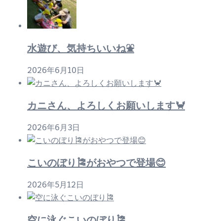
シ
ョ
ン
水遊び、気持ちいいね⛲
2026年6月10日
カニさん、よろしくお願いします🦀
2026年6月3日
こいのぼり🎏がおやつで登場😊
2026年5月12日
空に泳ぐこいのぼり🎏