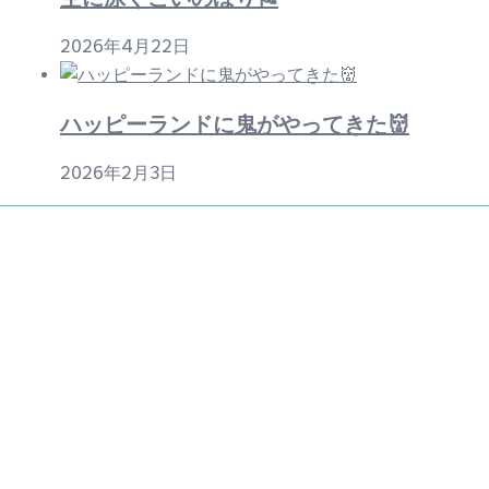
2026年4月22日
ハッピーランドに鬼がやってきた👹
2026年2月3日
企業主導型保育所 ハッピーランド
〒754-1277 山口県山口市阿知須4060
TEL. 0836-38-8814 FAX. 0836-38-8893
Eメール
happy@ohisama-land.com