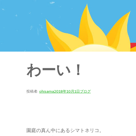
わーい！
投稿者:
ohisama
2018年10月1日
ブログ
園庭の真ん中にあるシマトネリコ。