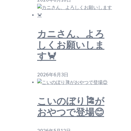
カニさん、よろ
しくお願いしま
す🦀
2026年6月3日
こいのぼり🎏が
おやつで登場😊
2026年5月12日