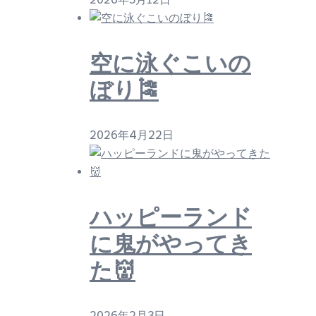
空に泳ぐこいの
ぼり🎏
2026年4月22日
ハッピーランド
に鬼がやってき
た👹
2026年2月3日