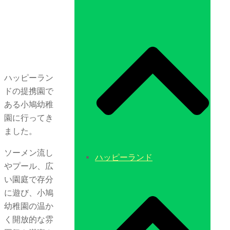
ハッピーラン
ドの提携園で
ある小鳩幼稚
園に行ってき
ました。
ソーメン流し
ハッピーランド
やプール、広
い園庭で存分
に遊び、小鳩
幼稚園の温か
く開放的な雰