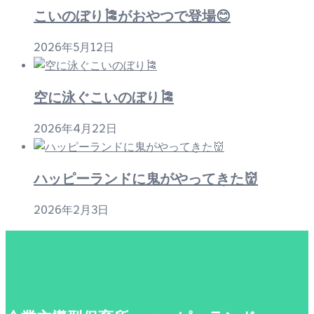
こいのぼり🎏がおやつで登場😊
2026年5月12日
空に泳ぐこいのぼり🎏
2026年4月22日
ハッピーランドに鬼がやってきた👹
2026年2月3日