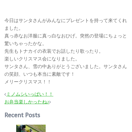
今日はサンタさんがみんなにプレゼントを持って来てくれ
ました。
真っ赤なお洋服に真っ白なおひげ。突然の登場にちょっと
驚いちゃったかな。
先生もトナカイの衣装でお話したり歌ったり。
楽しいクリスマス会になりました。
サンタさん、雪の中ありがとうございました。サンタさん
の笑顔、いつも本当に素敵です！
メリークリスマス！！
投
ミノムシいっぱい！！
稿
お弁当楽しかったね♪
ナ
Recent Posts
ビ
ゲ