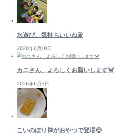
ー
シ
ョ
ン
水遊び、気持ちいいね⛲
2026年6月10日
カニさん、よろしくお願いします🦀
2026年6月3日
こいのぼり🎏がおやつで登場😊