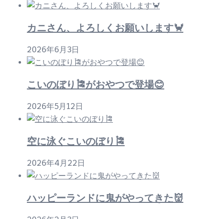
ン
カニさん、よろしくお願いします🦀
2026年6月3日
こいのぼり🎏がおやつで登場😊
2026年5月12日
空に泳ぐこいのぼり🎏
2026年4月22日
ハッピーランドに鬼がやってきた👹